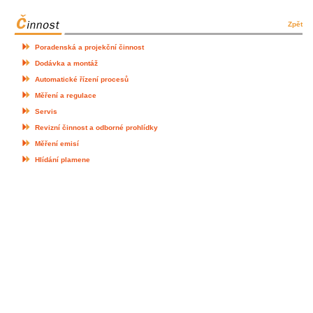
Zpět
Poradenská a projekční činnost
Dodávka a montáž
Automatické řízení procesů
Měření a regulace
Servis
Revizní činnost a odborné prohlídky
Měření emisí
Hlídání plamene